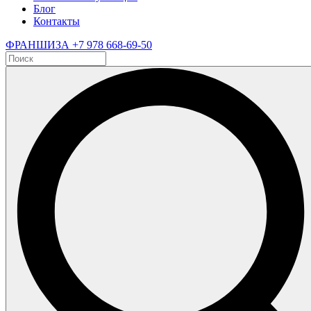
Блог
Контакты
ФРАНШИЗА
+7 978 668-69-50