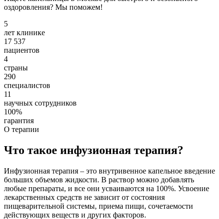
оздоровления? Мы поможем!
5
лет клинике
17 537
пациентов
4
страны
290
специалистов
11
научных сотрудников
100%
гарантия
О терапии
Что такое инфузионная терапия?
Инфузионная терапия – это внутривенное капельное введение
больших объемов жидкости. В раствор можно добавлять
любые препараты, и все они усваиваются на 100%. Усвоение
лекарственных средств не зависит от состояния
пищеварительной системы, приема пищи, сочетаемости
действующих веществ и других факторов.