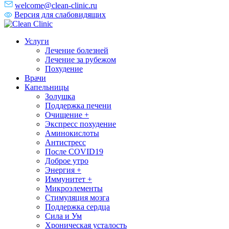
welcome@clean-clinic.ru
Версия для слабовидящих
Услуги
Лечение болезней
Лечение за рубежом
Похудение
Врачи
Капельницы
Золушка
Поддержка печени
Очищение +
Экспресс похудение
Аминокислоты
Антистресс
После COVID19
Доброе утро
Энергия +
Иммунитет +
Микроэлементы
Стимуляция мозга
Поддержка сердца
Сила и Ум
Хроническая усталость