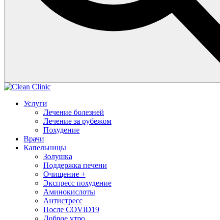
Услуги
Лечение болезней
Лечение за рубежом
Похудение
Врачи
Капельницы
Золушка
Поддержка печени
Очищение +
Экспресс похудение
Аминокислоты
Антистресс
После COVID19
Доброе утро