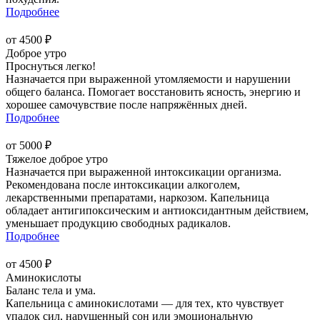
Подробнее
от 4500 ₽
Доброе утро
Проснуться легко!
Назначается при выраженной утомляемости и нарушении
общего баланса. Помогает восстановить ясность, энергию и
хорошее самочувствие после напряжённых дней.
Подробнее
от 5000 ₽
Тяжелое доброе утро
Назначается при выраженной интоксикации организма.
Рекомендована после интоксикации алкоголем,
лекарственными препаратами, наркозом. Капельница
обладает антигипоксическим и антиоксидантным действием,
уменьшает продукцию свободных радикалов.
Подробнее
от 4500 ₽
Аминокислоты
Баланс тела и ума.
Капельница с аминокислотами — для тех, кто чувствует
упадок сил, нарушенный сон или эмоциональную