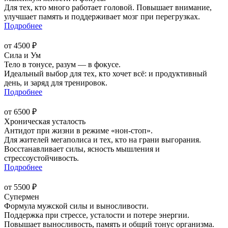
Для тех, кто много работает головой. Повышает внимание,
улучшает память и поддерживает мозг при перегрузках.
Подробнее
от 4500 ₽
Сила и Ум
Тело в тонусе, разум — в фокусе.
Идеальный выбор для тех, кто хочет всё: и продуктивный
день, и заряд для тренировок.
Подробнее
от 6500 ₽
Хроническая усталость
Антидот при жизни в режиме «нон-стоп».
Для жителей мегаполиса и тех, кто на грани выгорания.
Восстанавливает силы, ясность мышления и
стрессоустойчивость.
Подробнее
от 5500 ₽
Супермен
Формула мужской силы и выносливости.
Поддержка при стрессе, усталости и потере энергии.
Повышает выносливость, память и общий тонус организма.