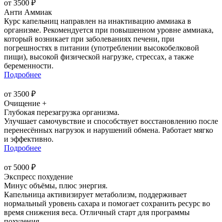
от 3500 ₽
Анти Аммиак
Курс капельниц направлен на инактивацию аммиака в
организме. Рекомендуется при повышенном уровне аммиака,
который возникает при заболеваниях печени, при
погрешностях в питании (употреблении высокобелковой
пищи), высокой физической нагрузке, стрессах, а также
беременности.
Подробнее
от 3500 ₽
Очищение +
Глубокая перезагрузка организма.
Улучшает самочувствие и способствует восстановлению после
перенесённых нагрузок и нарушений обмена. Работает мягко
и эффективно.
Подробнее
от 5000 ₽
Экспресс похудение
Минус объёмы, плюс энергия.
Капельница активизирует метаболизм, поддерживает
нормальный уровень сахара и помогает сохранить ресурс во
время снижения веса. Отличный старт для программы
похудения.