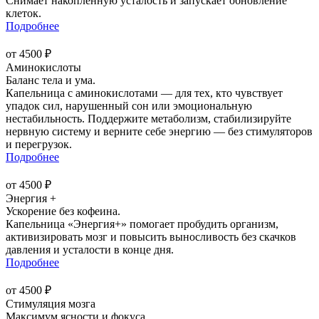
Снимает накопленную усталость и запускает обновление
клеток.
Подробнее
от 4500 ₽
Аминокислоты
Баланс тела и ума.
Капельница с аминокислотами — для тех, кто чувствует
упадок сил, нарушенный сон или эмоциональную
нестабильность. Поддержите метаболизм, стабилизируйте
нервную систему и верните себе энергию — без стимуляторов
и перегрузок.
Подробнее
от 4500 ₽
Энергия +
Ускорение без кофеина.
Капельница «Энергия+» помогает пробудить организм,
активизировать мозг и повысить выносливость без скачков
давления и усталости в конце дня.
Подробнее
от 4500 ₽
Стимуляция мозга
Максимум ясности и фокуса.