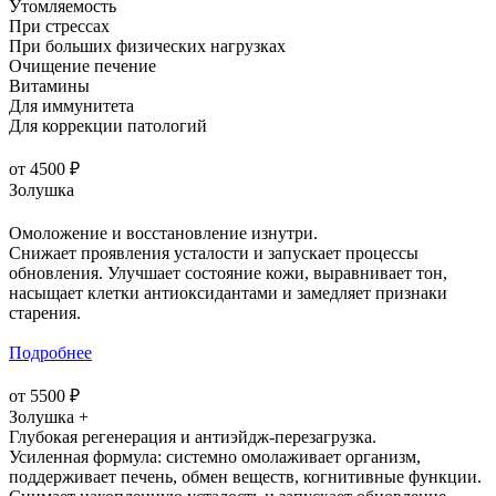
Утомляемость
При стрессах
При больших физических нагрузках
Очищение печение
Витамины
Для иммунитета
Для коррекции патологий
от 4500 ₽
Золушка
Омоложение и восстановление изнутри.
Снижает проявления усталости и запускает процессы
обновления. Улучшает состояние кожи, выравнивает тон,
насыщает клетки антиоксидантами и замедляет признаки
старения.
Подробнее
от 5500 ₽
Золушка +
Глубокая регенерация и антиэйдж-перезагрузка.
Усиленная формула: системно омолаживает организм,
поддерживает печень, обмен веществ, когнитивные функции.