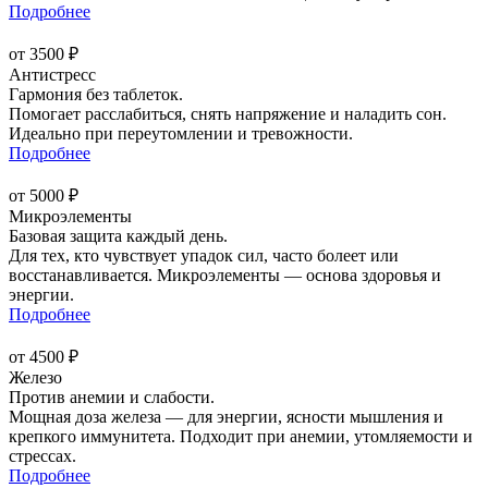
Подробнее
от 3500 ₽
Антистресс
Гармония без таблеток.
Помогает расслабиться, снять напряжение и наладить сон.
Идеально при переутомлении и тревожности.
Подробнее
от 5000 ₽
Микроэлементы
Базовая защита каждый день.
Для тех, кто чувствует упадок сил, часто болеет или
восстанавливается. Микроэлементы — основа здоровья и
энергии.
Подробнее
от 4500 ₽
Железо
Против анемии и слабости.
Мощная доза железа — для энергии, ясности мышления и
крепкого иммунитета. Подходит при анемии, утомляемости и
стрессах.
Подробнее