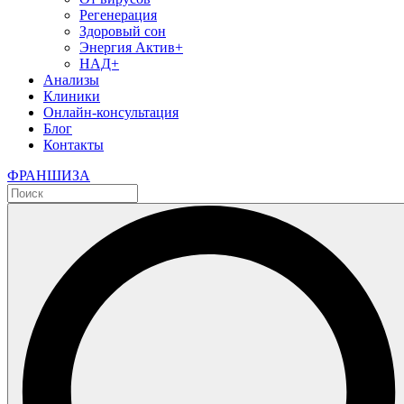
Регенерация
Здоровый сон
Энергия Актив+
НАД+
Анализы
Клиники
Онлайн-консультация
Блог
Контакты
ФРАНШИЗА