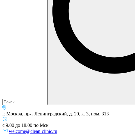
г. Москва, пр-т Ленинградский, д. 29, к. 3, пом. 313
с 9.00 до 18.00 по Мск
welcome@clean-clinic.ru